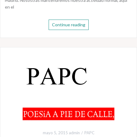
Madrid. Nosostras mantendremos nuestra actividad normal, aquí
en el
Continue reading
mayo 5, 2015
admin
PAPC