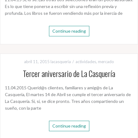
Es lo que tiene ponerse a escribir sin una reflexión previa y
profunda. Los libros se fueron vendiendo más por la inercia de
Continue reading
abril 11, 2015
lacasqueria
actividades
,
mercado
Tercer aniversario de La Casquería
11.04.2015 Querid@s clientes, familiares y amig@s de La
Casquería, El martes 14 de Abril se cumple el tercer aniversario de
La Casquería. Sí, sí, se dice pronto. Tres años compartiendo un
sueño, con la parte
Continue reading