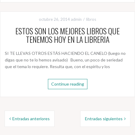
octubre 26, 2014
admin
libros
ESTOS SON LOS MEJORES LIBROS QUE
TENEMOS HOY EN LA LIBRERIA
SI TE LLEVAS OTROS ESTÁS HACIENDO EL CANELO (luego no
digas que no te lo hemos avisado) Bueno, un poco de seriedad
que el tema lo requiere. Resulta que, con el espíritu y los
Continue reading
Navegación
Entradas anteriores
Entradas siguientes
de