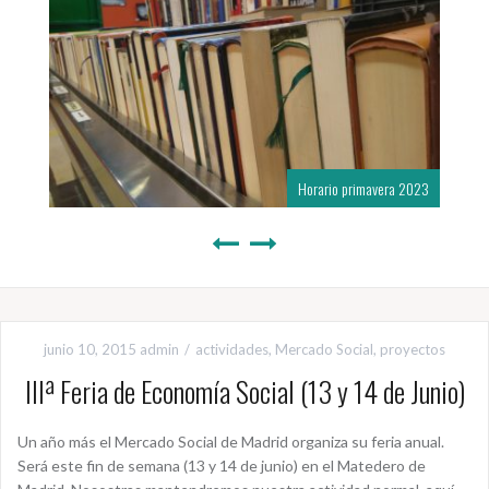
Horario primavera 2023
junio 10, 2015
admin
actividades
,
Mercado Social
,
proyectos
IIIª Feria de Economía Social (13 y 14 de Junio)
Un año más el Mercado Social de Madrid organiza su feria anual.
Será este fin de semana (13 y 14 de junio) en el Matedero de