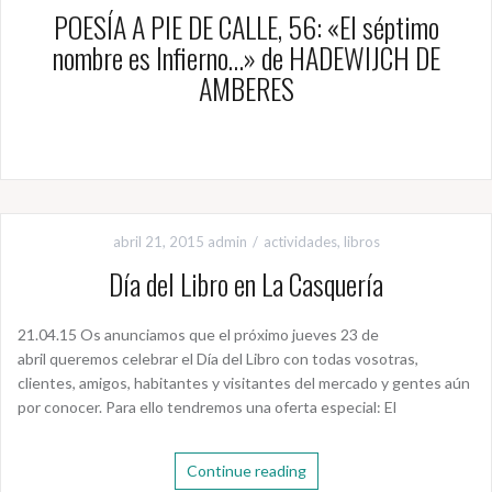
POESÍA A PIE DE CALLE, 56: «El séptimo
nombre es Infierno…» de HADEWIJCH DE
AMBERES
abril 21, 2015
admin
actividades
,
libros
Día del Libro en La Casquería
21.04.15 Os anunciamos que el próximo jueves 23 de
abril queremos celebrar el Día del Libro con todas vosotras,
clientes, amigos, habitantes y visitantes del mercado y gentes aún
por conocer. Para ello tendremos una oferta especial: El
Continue reading