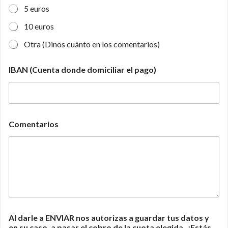
5 euros
10 euros
Otra (Dinos cuánto en los comentarios)
IBAN (Cuenta donde domiciliar el pago)
Comentarios
Al darle a ENVIAR nos autorizas a guardar tus datos y
en su caso, a pasar el cobro de la cuota elegida. ¿Estás