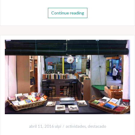
Continue reading
abril 11, 2016
ulpi
actividades
,
destacado