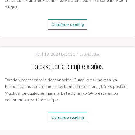
cerrar cosas que mezcla timidez y esperanza, no se sabe muy bien
de qué.
Continue reading
abril 13, 2024
Lq2021
actividades
La casquería cumple x años
Donde x representa lo desconocido. Cumplimos uno mas, ya
tantos que no recordamos muy bien cuantos son. ¿12? Es posible.
Muchos, de cualquier manera. Este domingo 14 lo estaremos
celebrando a partir de la 1pm
Continue reading