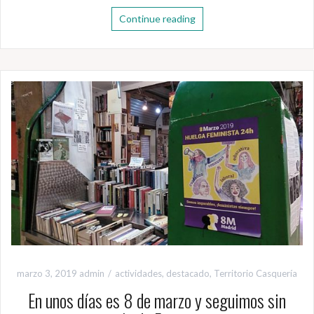
Continue reading
marzo 3, 2019
admin
actividades
,
destacado
,
Territorio Casquería
En unos días es 8 de marzo y seguimos sin