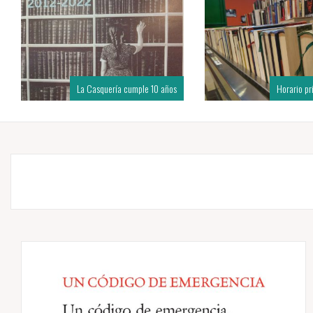
La Casquería cumple 10 años
Horario p