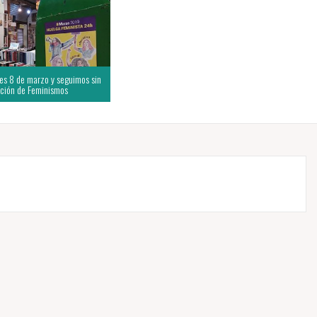
 es 8 de marzo y seguimos sin
ción de Feminismos