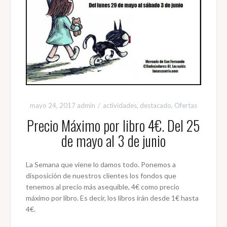
mayo 24, 2017
admin
actividades
,
destacado
,
Ofertas
Precio Máximo por libro 4€. Del 25
de mayo al 3 de junio
La Semana que viene lo damos todo. Ponemos a
disposición de nuestros clientes los fondos que
tenemos al precio más asequible, 4€ como precio
máximo por libro. Es decir, los libros irán desde 1€ hasta
4€.