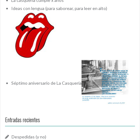
La casquería cumple x años
Ideas con lengua (para saborear, para leer en alto)
Séptimo aniversario de La Casquería
Entradas recientes
Despedidas (y no)