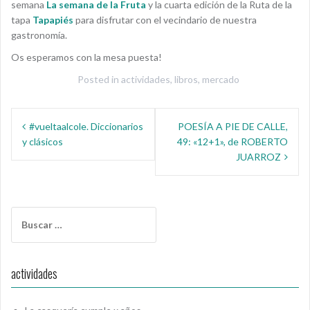
semana
La semana de la Fruta
y la cuarta edición de la Ruta de la
tapa
Tapapiés
para disfrutar con el vecindario de nuestra
gastronomía.
Os esperamos con la mesa puesta!
Posted in
actividades
,
libros
,
mercado
Navegación
#vueltaalcole. Diccionarios
POESÍA A PIE DE CALLE,
de
y clásicos
49: «12+1», de ROBERTO
entradas
JUARROZ
Buscar:
actividades