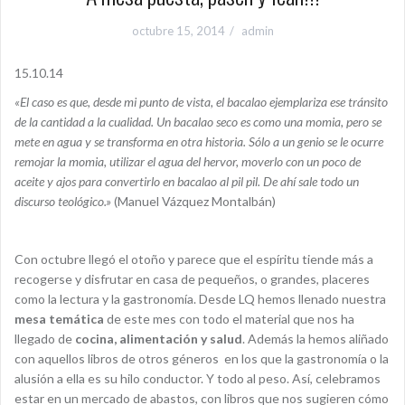
octubre 15, 2014
admin
15.10.14
«El caso es que, desde mi punto de vista, el bacalao ejemplariza ese tránsito
de la cantidad a la cualidad. Un bacalao seco es como una momia, pero se
mete en agua y se transforma en otra historia. Sólo a un genio se le ocurre
remojar la momia, utilizar el agua del hervor, moverlo con un poco de
aceite y ajos para convertirlo en bacalao al pil pil. De ahí sale todo un
discurso teológico.»
(Manuel Vázquez Montalbán)
Con octubre llegó el otoño y parece que el espíritu tiende más a
recogerse y disfrutar en casa de pequeños, o grandes, placeres
como la lectura y la gastronomía. Desde LQ hemos llenado nuestra
mesa temática
de este mes con todo el material que nos ha
llegado de
cocina, alimentación y salud
. Además la hemos aliñado
con aquellos libros de otros géneros en los que la gastronomía o la
alusión a ella es su hilo conductor. Y todo al peso. Así, celebramos
estar en un mercado de abastos, con libros que nos sugieren cómo